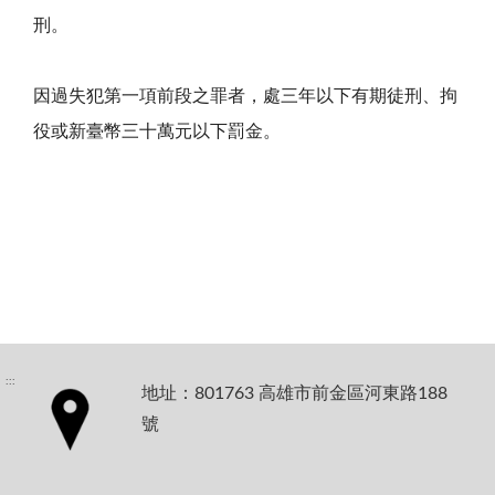
刑。
因過失犯第一項前段之罪者，處三年以下有期徒刑、拘
役或新臺幣三十萬元以下罰金。
:::
地址：801763 高雄市前金區河東路188
號