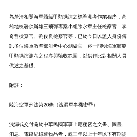
為釐清相關海軍艦艇甲類操演之標準測考作業程序，高
雄地檢署偵辦雄三飛彈專案小組陳永章主任檢察官、李
奇哲檢察官、劉俊良檢察官等，已於今日以證人身份傳
訊多位海軍教準部測考中心測驗官，逐一問明海軍艦艇
甲類操演測考之程序與驗收範圍，以供作比對相關人員
供述之基礎。
附註：
陸海空軍刑法第20條（洩漏軍事機密罪）
洩漏或交付關於中華民國軍事上應秘密之文書、圖畫、
消息、電磁紀錄或物品者，處三年以上十年以下有期徒