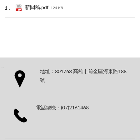
新聞稿.pdf
124 KB
:::
地址：801763 高雄市前金區河東路188
號
電話總機：(07)2161468