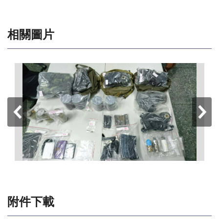
相關圖片
附件下載