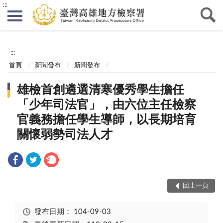
:::
:::
首頁
新聞發布
新聞發布
雄檢首創遴選清寒優秀學生擔任
「少年司法官」，由六位主任檢察
官義務擔任學生導師，以長期培育
關懷弱勢司法人才
回上一頁
發布日期：
104-09-03