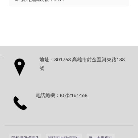
:::
地址：801763 高雄市前金區河東路188
號
電話總機：(07)2161468