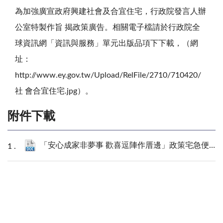
為加強廣宣政府興建社會及合宜住宅，行政院發言人辦
公室特製作旨 揭政策廣告。相關電子檔請於行政院全
球資訊網「資訊與服務」單元出版品項下下載，（網
址：
http://www.ey.gov.tw/Upload/RelFile/2710/710420/
社 會合宜住宅.jpg）。
附件下載
「安心成家非夢事 歡喜逗陣作厝邊」政策宅急便文宣廣告（附件）.docx