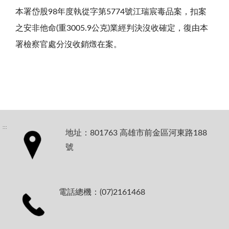
本署岱股98年度執從字第5774號江瑞宸毒品案，扣案
之安非他命(重3005.9公克)業經判決沒收確定，復由本
署檢察官處分沒收銷燬在案。
:::
地址：801763 高雄市前金區河東路188
號
電話總機：(07)2161468