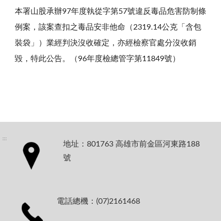
本署山股承辦97年度執從字第57號違反毒品危害防制條
例案，該案查扣之毒品安非他命（2319.14公克「含包
裝袋」）業經判決沒收確定，亦經檢察官處分沒收銷
毀，特此公告。（96年度檢總管字第11849號）
:::
地址：801763 高雄市前金區河東路188
號
電話總機：(07)2161468