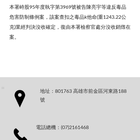
本署峙股95年度執字第3969號被告陳亮宇等違反毒品
危害防制條例案，該案查扣之毒品k他命(重1243.22公
克)業經判決沒收確定，復由本署檢察官處分沒收銷燬在
案。
:::
地址：801763 高雄市前金區河東路188
號
電話總機：(07)2161468