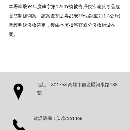
本署峰股94年度執字第12539號被告張俊宏違反毒品危
害防制條例案，該案查扣之毒品安非他命(重211.3公斤)
業經判決沒收確定，復由本署檢察官處分沒收銷燬在
案。
:::
地址：801763 高雄市前金區河東路188
號
電話總機：(07)2161468