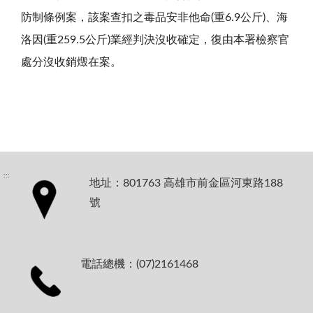
防制條例案，該案查扣之毒品安非他命(重6.9公斤)、海
洛因(重259.5公斤)業經判決沒收確定，復由本署檢察官
處分沒收銷燬在案。
:::
地址：801763 高雄市前金區河東路188
號
電話總機：(07)2161468