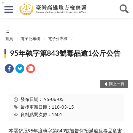
:::
:::
首頁
電子公布欄
電子公布欄
95年執字第843號毒品逾1公斤公告
回上一頁
發布日期：
95-06-05
最後更新日期：110-03-15
資料點閱次數：1601
本署岱股95年度執字第843號被告何招滿違反毒品危害