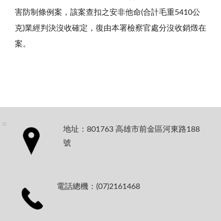
害防制條例案，該案查扣之安非他命(合計毛重5410公
克)業經判決沒收確定，復由本署檢察官處分沒收銷燬在
案。
:::
地址：801763 高雄市前金區河東路188
號
電話總機：(07)2161468