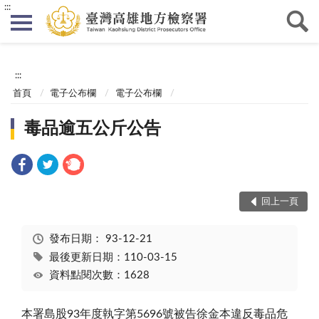
:::
:::
首頁
電子公布欄
電子公布欄
毒品逾五公斤公告
回上一頁
發布日期：
93-12-21
最後更新日期：110-03-15
資料點閱次數：1628
本署島股93年度執字第5696號被告徐金本違反毒品危