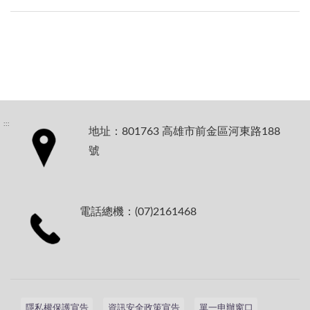
:::
地址：801763 高雄市前金區河東路188
號
電話總機：(07)2161468
隱私權保護宣告
資訊安全政策宣告
單一申辦窗口