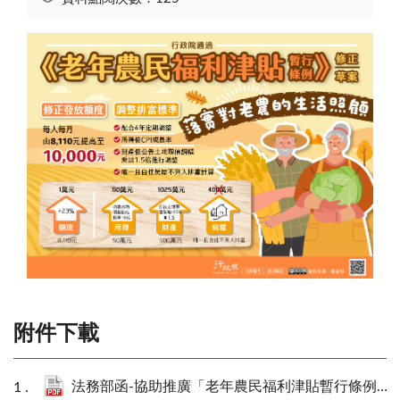
附件下載
法務部函-協助推廣「老年農民福利津貼暫行條例修正草案」政策電子圖文說明資料事.pdf