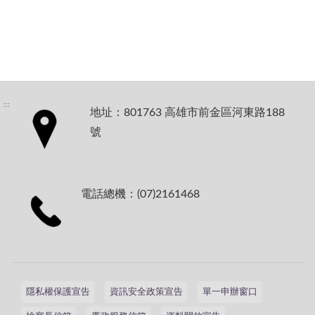
:::
地址：801763 高雄市前金區河東路188
號
電話總機：(07)2161468
隱私權保護宣告
資訊安全政策宣告
單一申辦窗口