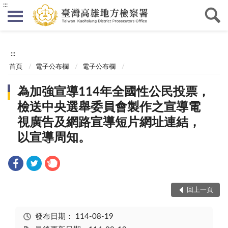
:::
:::
首頁
電子公布欄
電子公布欄
為加強宣導114年全國性公民投票，
檢送中央選舉委員會製作之宣導電
視廣告及網路宣導短片網址連結，
以宣導周知。
回上一頁
發布日期：
114-08-19