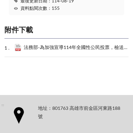
最後更新日期：114-08-19
資料點閱次數：155
附件下載
法務部-為加強宣導114年全國性公民投票，檢送中央選舉委員會製作之宣導電視廣告及網路宣導短片網址連結，以宣導周知。.pdf
:::
地址：801763 高雄市前金區河東路188
號