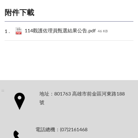
附件下載
114觀護佐理員甄選結果公告.pdf
46 KB
:::
地址：801763 高雄市前金區河東路188
號
電話總機：(07)2161468