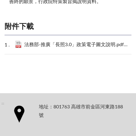
善終的願景，行政院特策製旨揭說明資料。
附件下載
法務部-推廣「長照3.0」政策電子圖文說明.pdf
427 K
:::
地址：801763 高雄市前金區河東路188
號