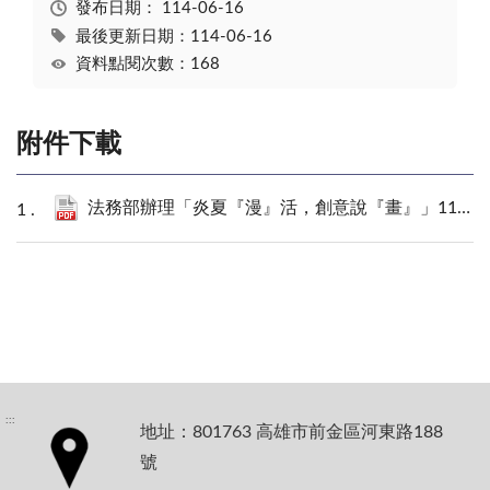
發布日期：
114-06-16
最後更新日期：114-06-16
資料點閱次數：168
附件下載
法務部辦理「炎夏『漫』活，創意說『畫』」114年全國學生犯罪預防漫畫與創意短片徵件活動辦法、報名表、海報.pdf
:::
地址：801763 高雄市前金區河東路188
號