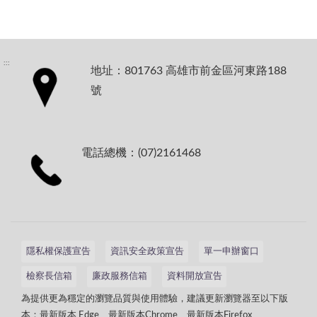
:::
地址：801763 高雄市前金區河東路188
號
電話總機：(07)2161468
隱私權保護宣告
資訊安全政策宣告
單一申辦窗口
檢察長信箱
廉政服務信箱
資料開放宣告
為提供更為穩定的瀏覽品質與使用體驗，建議更新瀏覽器至以下版
本：最新版本 Edge、最新版本Chrome、最新版本Firefox