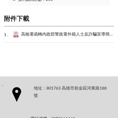
附件下載
高檢署函轉內政部警政署外籍人士反詐騙宣導簡報中英文版（檢輔宣字第11400066080號函).pdf
:::
地址：801763 高雄市前金區河東路188
號