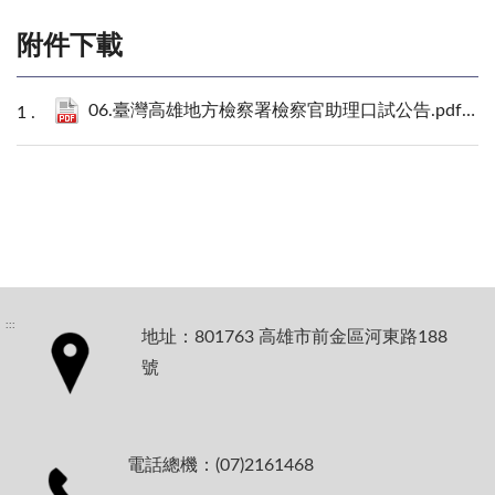
附件下載
06.臺灣高雄地方檢察署檢察官助理口試公告.pdf
147
:::
地址：801763 高雄市前金區河東路188
號
電話總機：(07)2161468