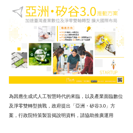
為因應生成式人工智慧時代的來臨，以及產業面臨數位
及淨
零雙轉型挑戰，政府提出「亞洲・矽谷3.0」方
案，行政院
特策製旨揭說明資料，請協助推廣運用