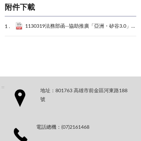
附件下載
1130319法務部函--協助推廣「亞洲・矽谷3.0」政策圖文說明資料事.pdf
:::
地址：801763 高雄市前金區河東路188
號
電話總機：(07)2161468