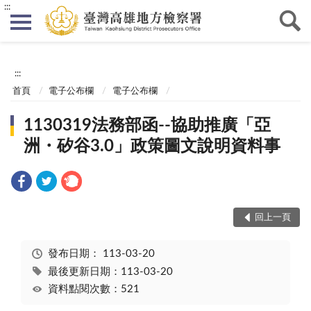
:::
:::
首頁
電子公布欄
電子公布欄
1130319法務部函--協助推廣「亞
洲・矽谷3.0」政策圖文說明資料事
回上一頁
發布日期：
113-03-20
最後更新日期：113-03-20
資料點閱次數：521