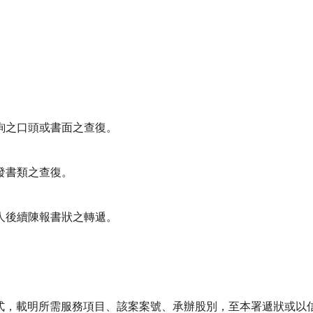
查詢之口頭或書面之查復。
增發書類之查復。
事人後續陳報書狀之轉遞。
式，載明所需服務項目、該案案號、承辦股別，至本署遞狀或以