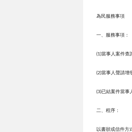
為民服務事項
一、服務事項：
(1)當事人案件
(2)當事人聲請
(3)已結案件當
二、程序：
以書狀或信件方