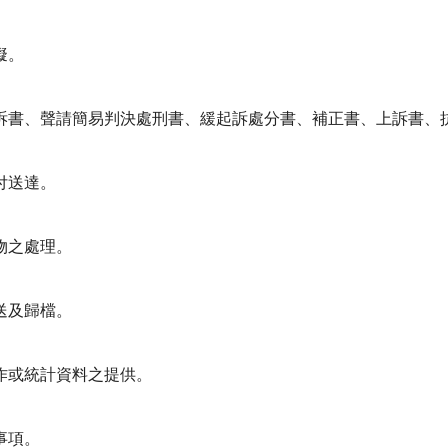
擬。
不起訴書、聲請簡易判決處刑書、緩起訴處分書、補正書、上訴書
交付送達。
證物之處理。
發送及歸檔。
製作或統計資料之提供。
事項。