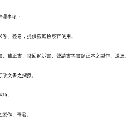
辦理事項：
卷影卷、整卷，提供蒞庭檢察官使用。
論告書、補正書、撤回起訴書、聲請書等書類正本之製作、送達。
、行政文書之撰擬。
事項。
之製作、寄發。