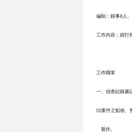
編制：錄事8人、
工作內容：繕打
工作職掌
一、偵查紀錄書
(1)案件之點
製作。