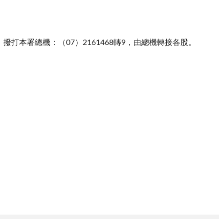
撥打本署總機：（07）2161468轉9，由總機轉接各股。