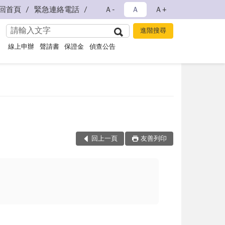
回首頁
緊急連絡電話
Ａ-
Ａ
Ａ+
線上申辦
聲請書
保證金
偵查公告
回上一頁
友善列印