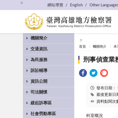
:::
網站導覽
English
Other Language
機關簡介
:::
首頁
機關簡介
本
交通資訊
刑事偵查業
為民服務
訴訟輔導
資訊公開
發布日期：
司法關懷
最後更新日期：
資料點閱次數
緩起訴專區
社會勞動專區
科室概況