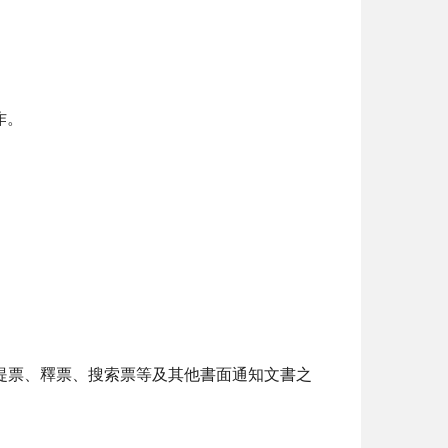
作。
、提票、釋票、搜索票等及其他書面通知文書之