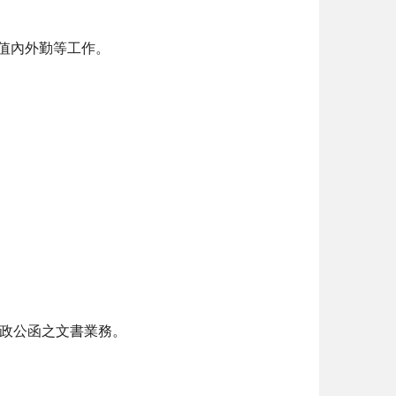
值內外勤等工作。
政公函之文書業務。