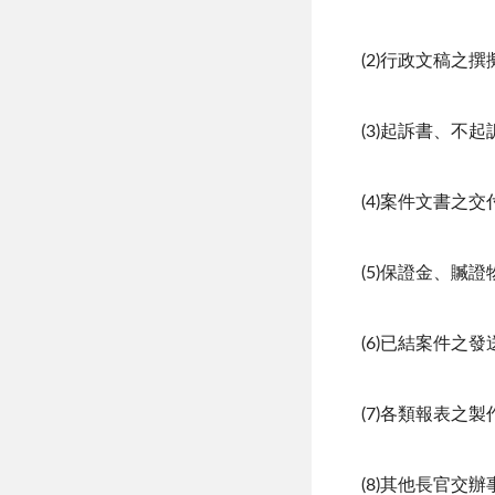
(2)行政文稿之撰
(3)起訴書、
(4)案件文書之
(5)保證金、贓
(6)已結案件之
(7)各類報表之
(8)其他長官交辦