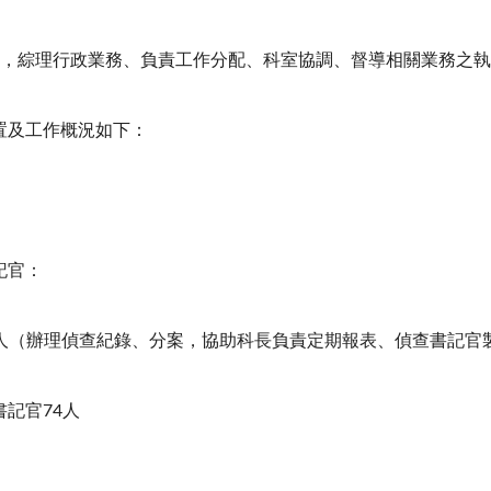
人，綜理行政業務、負責工作分配、科室協調、督導相關業務之
置及工作概況如下：
記官：
（辦理偵查紀錄、分案，協助科長負責定期報表、偵查書記官
官74人