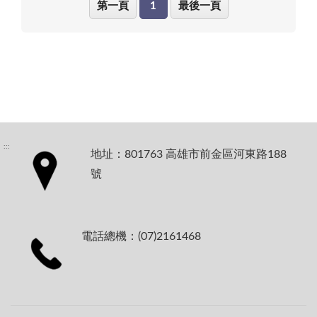
第一頁
1
最後一頁
:::
地址：801763 高雄市前金區河東路188
號
電話總機：(07)2161468