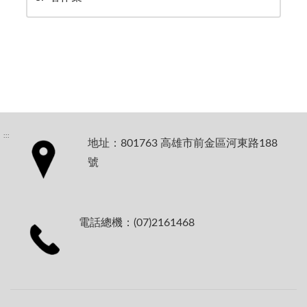
:::
地址：801763 高雄市前金區河東路188
號
電話總機：(07)2161468