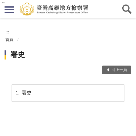
:::
:::
首頁
署史
回上一頁
1
署史