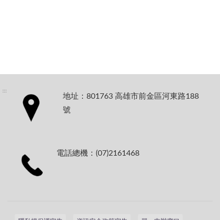
:::
地址：801763 高雄市前金區河東路188
號
電話總機：(07)2161468