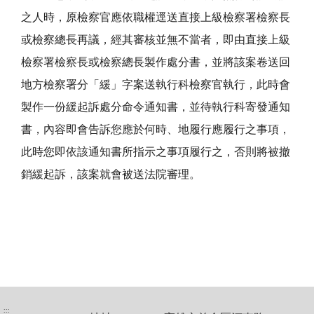
之人時，原檢察官應依職權逕送直接上級檢察署檢察長
或檢察總長再議，經其審核並無不當者，即由直接上級
檢察署檢察長或檢察總長製作處分書，並將該案卷送回
地方檢察署分「緩」字案送執行科檢察官執行，此時會
製作一份緩起訴處分命令通知書，並待執行科寄發通知
書，內容即會告訴您應於何時、地履行應履行之事項，
此時您即依該通知書所指示之事項履行之，否則將被撤
銷緩起訴，該案就會被送法院審理。
:::