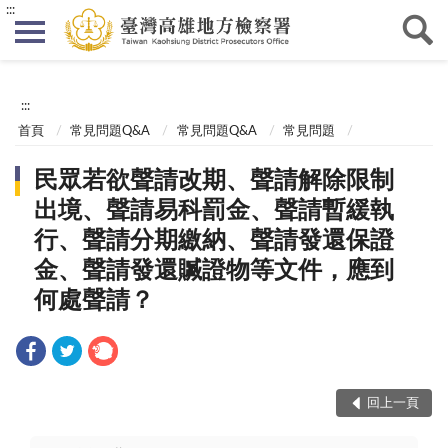
:::
:::
首頁
常見問題Q&A
常見問題Q&A
常見問題
民眾若欲聲請改期、聲請解除限制
出境、聲請易科罰金、聲請暫緩執
行、聲請分期繳納、聲請發還保證
金、聲請發還贓證物等文件，應到
何處聲請？
回上一頁