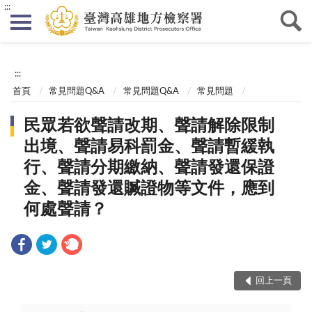
:::
:::
首頁
常見問題Q&A
常見問題Q&A
常見問題
民眾若欲聲請改期、聲請解除限制
出境、聲請易科罰金、聲請暫緩執
行、聲請分期繳納、聲請發還保證
金、聲請發還贓證物等文件，應到
何處聲請？
回上一頁