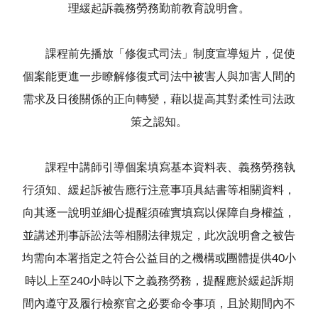
理緩起訴義務勞務勤前教育說明會。
課程前先播放「修復式司法」制度宣導短片，促使
個案能更進一步瞭解修復式司法中被害人與加害人間的
需求及日後關係的正向轉變，藉以提高其對柔性司法政
策之認知。
課程中講師引導個案填寫基本資料表、義務勞務執
行須知、緩起訴被告應行注意事項具結書等相關資料，
向其逐一說明並細心提醒須確實填寫以保障自身權益，
並講述刑事訴訟法等相關法律規定，此次說明會之被告
均需向本署指定之符合公益目的之機構或團體提供40小
時以上至240小時以下之義務勞務，提醒應於緩起訴期
間內遵守及履行檢察官之必要命令事項，且於期間內不