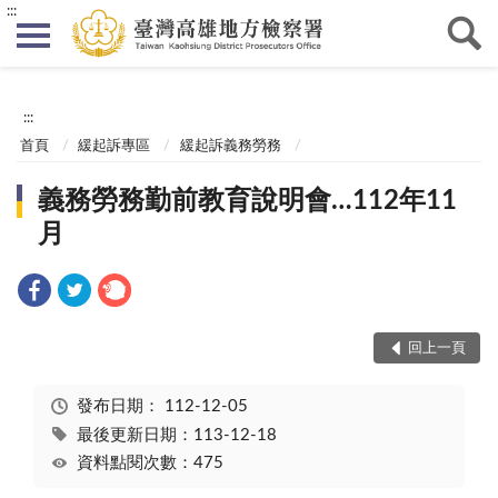
:::
:::
首頁
緩起訴專區
緩起訴義務勞務
義務勞務勤前教育說明會…112年11
月
回上一頁
發布日期：
112-12-05
最後更新日期：113-12-18
資料點閱次數：475