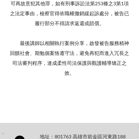
可再故意犯其他罪，如有刑事訴訟法第253條之3第1項
之法定事由，檢察官得依職權撤銷緩起訴處分，被告已
履行部分不得請求返還或賠償。
最後講師以相關執行案例分享，啟發被告服務精神
回饋社會、期勉個案恪遵守法，避免再犯而進入冗長之
司法審判程序，達成柔性司法保護與觀護輔導矯正之
效。
:::
地址：801763 高雄市前金區河東路188