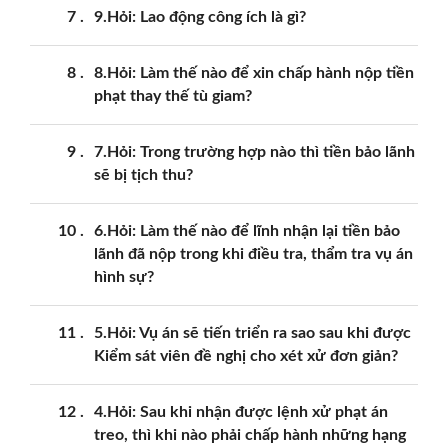
7
9.Hỏi: Lao động công ích là gì?
8
8.Hỏi: Làm thế nào để xin chấp hành nộp tiền
phạt thay thế tù giam?
9
7.Hỏi: Trong trường hợp nào thì tiền bảo lãnh
sẽ bị tịch thu?
10
6.Hỏi: Làm thế nào để lĩnh nhận lại tiền bảo
lãnh đã nộp trong khi điều tra, thẩm tra vụ án
hình sự?
11
5.Hỏi: Vụ án sẽ tiến triển ra sao sau khi được
Kiểm sát viên đề nghị cho xét xử đơn giản?
12
4.Hỏi: Sau khi nhận được lệnh xử phạt án
treo, thì khi nào phải chấp hành những hạng