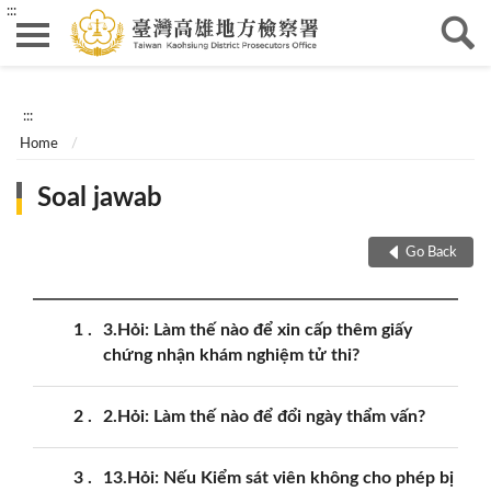
:::
:::
Home
Soal jawab
Go Back
1
3.Hỏi: Làm thế nào để xin cấp thêm giấy
chứng nhận khám nghiệm tử thi?
2
2.Hỏi: Làm thế nào để đổi ngày thẩm vấn?
3
13.Hỏi: Nếu Kiểm sát viên không cho phép bị