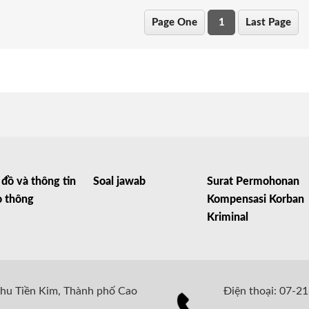
Page One
1
Last Page
đồ và thông tin
Soal jawab
Surat Permohonan
o thông
Kompensasi Korban
Kriminal
Khu Tiền Kim, Thành phố Cao
Điện thoại: 07-2