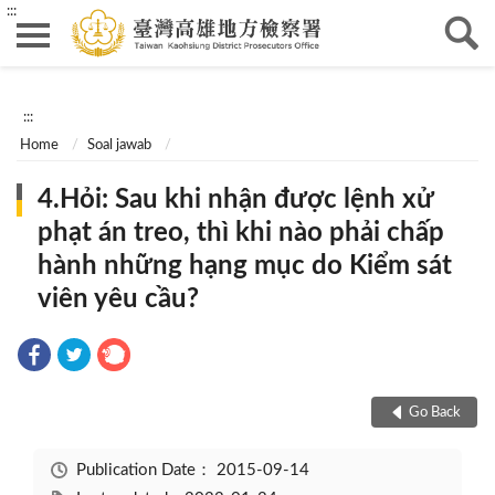
:::
:::
Home
Soal jawab
4.Hỏi: Sau khi nhận được lệnh xử
phạt án treo, thì khi nào phải chấp
hành những hạng mục do Kiểm sát
viên yêu cầu?
Go Back
Publication Date：
2015-09-14