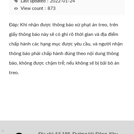
Last updated：2022-01-24
View count：873
Đáp: Khi nhận được thông báo xử phạt án treo, trên
giấy thông báo này sẽ có ghi rõ thời gian và địa điểm
chấp hành các hạng mục được yêu cầu, và người nhận
thông báo phải chấp hành đúng theo nội dung thông
báo, không được chậm trễ; nếu không sẽ bị bãi bỏ án
treo.
:::
Địa chỉ: Số 188, Đường Hà Động, Khu