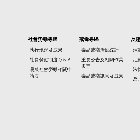
社會勞動專區
戒毒專區
反
執行現況及成果
毒品戒癮治療統計
活
社會勞動制度Ｑ＆Ａ
重要公告及相關作業
活
規定
易服社會勞動相關申
法
請表
毒品戒癮訊息及成果
反