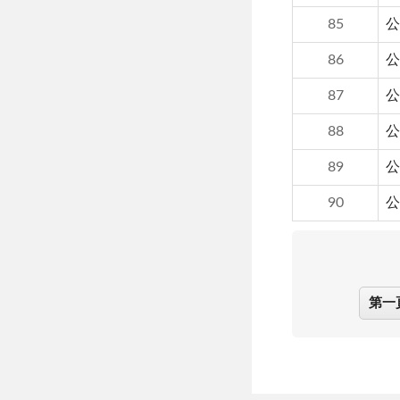
85
公
86
公
87
公
88
公
89
公
90
公
第一