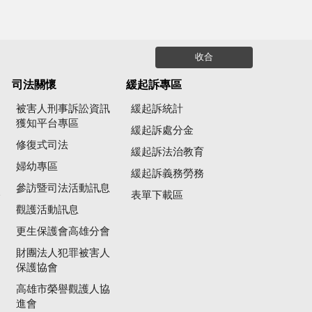
收合
司法關懷
緩起訴專區
被害人刑事訴訟資訊
緩起訴統計
獲知平台專區
緩起訴處分金
修復式司法
緩起訴法治教育
婦幼專區
緩起訴義務勞務
參訪暨司法活動訊息
公
表單下載區
觀護活動訊息
更生保護會高雄分會
財團法人犯罪被害人
保護協會
高雄市榮譽觀護人協
進會