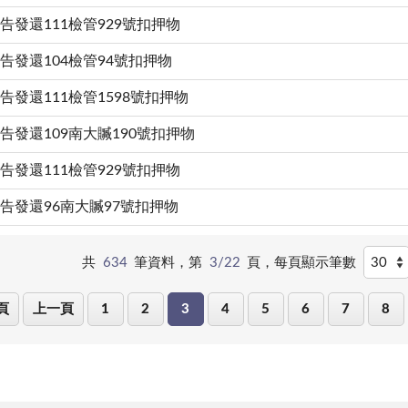
告發還111檢管929號扣押物
告發還104檢管94號扣押物
告發還111檢管1598號扣押物
告發還109南大贓190號扣押物
告發還111檢管929號扣押物
告發還96南大贓97號扣押物
共
634
筆資料，第
3/22
頁，
每頁顯示筆數
頁
上一頁
1
2
3
4
5
6
7
8