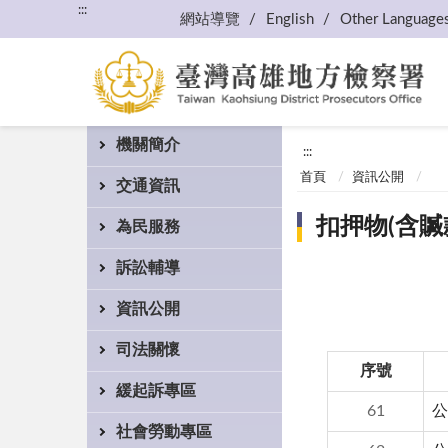
:::
網站導覽
English
Other Language
機關簡介
:::
首頁
資訊公開
交通資訊
扣押物(含贓
為民服務
訴訟輔導
資訊公開
司法關懷
序號
緩起訴專區
61
公
社會勞動專區