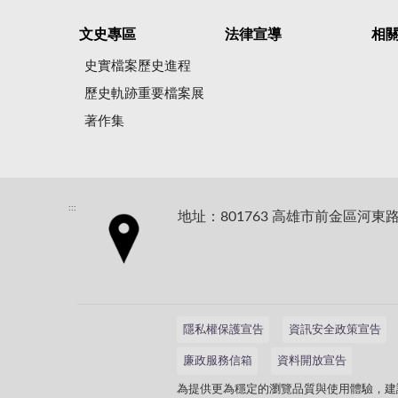
文史專區
法律宣導
相
史實檔案歷史進程
歷史軌跡重要檔案展
著作集
:::
地址：801763 高雄市前金區河東路
隱私權保護宣告
資訊安全政策宣告
廉政服務信箱
資料開放宣告
為提供更為穩定的瀏覽品質與使用體驗，建議