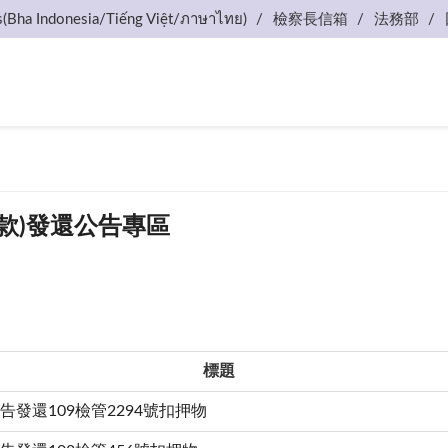
s(Bha Indonesia/Tiếng Việt/ภาษาไทย)
檢察長信箱
法務部
款)發還公告專區
標題
告發還109檢管2294號扣押物