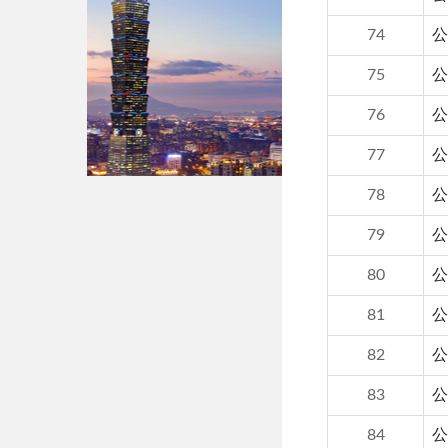
74
公
75
公
76
公
77
公
78
公
79
公
80
公
81
公
82
公
83
公
84
公