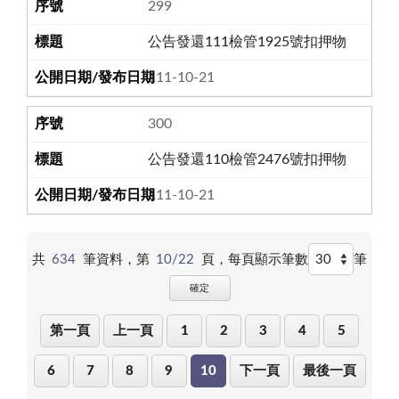
299
公告發還111檢管1925號扣押物
111-10-21
300
公告發還110檢管2476號扣押物
111-10-21
共
634
筆資料，第
10/22
頁，
每頁顯示筆數
筆
確定
第一頁
上一頁
1
2
3
4
5
6
7
8
9
10
下一頁
最後一頁