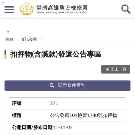
:::
:::
首頁
資訊公開
扣押物(含贓款)發還公告專區
回上一頁
顯示條件查詢
271
公告發還109檢管1740號扣押物
111-11-09