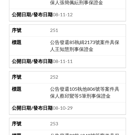
保人張簡佩紜刑事保證金
108-11-12
251
公告發還85執緝2173號案件具保
人王知慧刑事保證金
108-11-11
252
公告發還105執他806號等案件具
保人蔡邱鸞等5筆刑事保證金
108-10-29
253