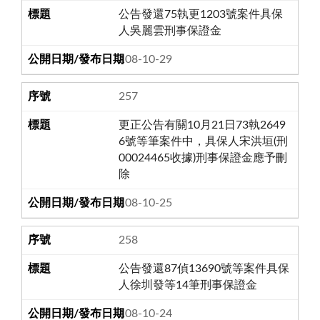
公告發還75執更1203號案件具保
人吳麗雲刑事保證金
108-10-29
257
更正公告有關10月21日73執2649
6號等筆案件中，具保人宋洪垣(刑
00024465收據)刑事保證金應予刪
除
108-10-25
258
公告發還87偵13690號等案件具保
人徐圳發等14筆刑事保證金
108-10-24