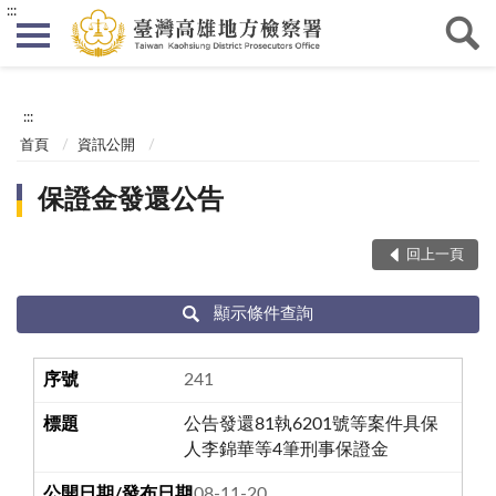
:::
:::
首頁
資訊公開
保證金發還公告
回上一頁
顯示條件查詢
241
公告發還81執6201號等案件具保
人李錦華等4筆刑事保證金
108-11-20