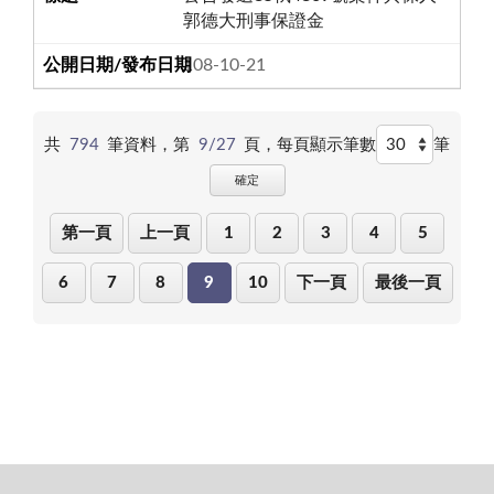
郭德大刑事保證金
108-10-21
共
794
筆資料，第
9/27
頁，
每頁顯示筆數
筆
確定
第一頁
上一頁
1
2
3
4
5
6
7
8
9
10
下一頁
最後一頁