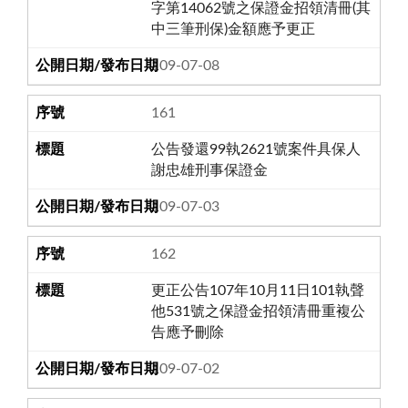
字第14062號之保證金招領清冊(其
中三筆刑保)金額應予更正
109-07-08
161
公告發還99執2621號案件具保人
謝忠雄刑事保證金
109-07-03
162
更正公告107年10月11日101執聲
他531號之保證金招領清冊重複公
告應予刪除
109-07-02