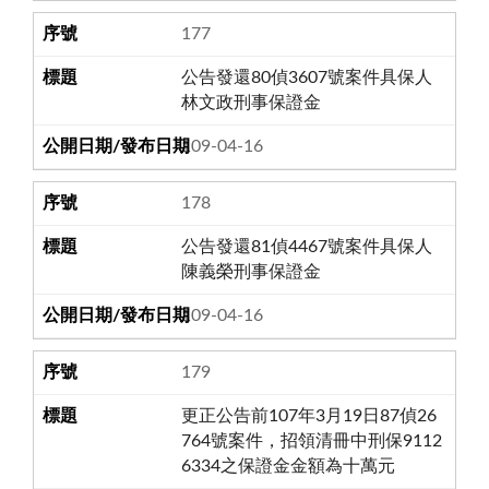
177
公告發還80偵3607號案件具保人
林文政刑事保證金
109-04-16
178
公告發還81偵4467號案件具保人
陳義榮刑事保證金
109-04-16
179
更正公告前107年3月19日87偵26
764號案件，招領清冊中刑保9112
6334之保證金金額為十萬元