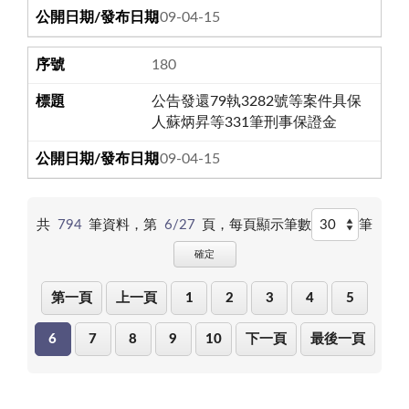
109-04-15
180
公告發還79執3282號等案件具保
人蘇炳昇等331筆刑事保證金
109-04-15
共
794
筆資料，第
6/27
頁，
每頁顯示筆數
筆
確定
第一頁
上一頁
1
2
3
4
5
6
7
8
9
10
下一頁
最後一頁