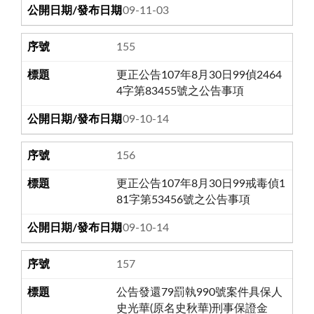
109-11-03
155
更正公告107年8月30日99偵2464
4字第83455號之公告事項
109-10-14
156
更正公告107年8月30日99戒毒偵1
81字第53456號之公告事項
109-10-14
157
公告發還79罰執990號案件具保人
史光華(原名史秋華)刑事保證金