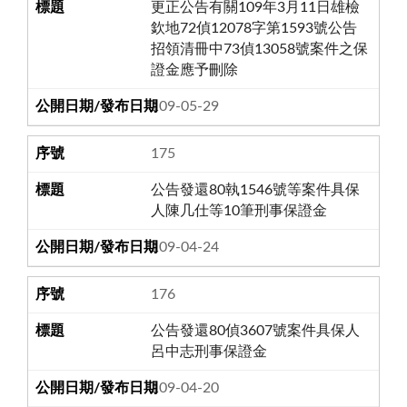
更正公告有關109年3月11日雄檢
欽地72偵12078字第1593號公告
招領清冊中73偵13058號案件之保
證金應予刪除
109-05-29
175
公告發還80執1546號等案件具保
人陳几仕等10筆刑事保證金
109-04-24
176
公告發還80偵3607號案件具保人
呂中志刑事保證金
109-04-20