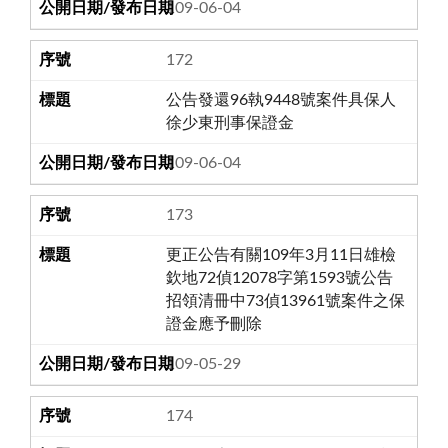
109-06-04
172
公告發還96執9448號案件具保人
徐少東刑事保證金
109-06-04
173
更正公告有關109年3月11日雄檢
欽地72偵12078字第1593號公告
招領清冊中73偵13961號案件之保
證金應予刪除
109-05-29
174