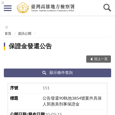
:::
:::
首頁
資訊公開
保證金發還公告
回上一頁
顯示條件查詢
151
公告發還90執他3854號案件具保
人郭惠美刑事保證金
110-03-15