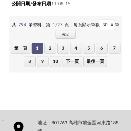
111-08-15
共
794
筆資料，第
1/27
頁，
每頁顯示筆數
筆
確定
第一頁
1
2
3
4
5
6
7
8
9
10
下一頁
最後一頁
:::
地址：801763 高雄市前金區河東路188