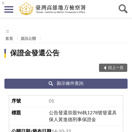
:::
:::
首頁
資訊公開
保證金發還公告
回上一頁
顯示條件查詢
01
公告發還崇股96執1278號發還具
保人黃進德刑事保證金
114-10-22