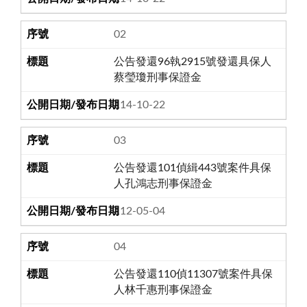
02
公告發還96執2915號發還具保人
蔡瑩瓊刑事保證金
114-10-22
03
公告發還101偵緝443號案件具保
人孔鴻志刑事保證金
112-05-04
04
公告發還110偵11307號案件具保
人林千惠刑事保證金