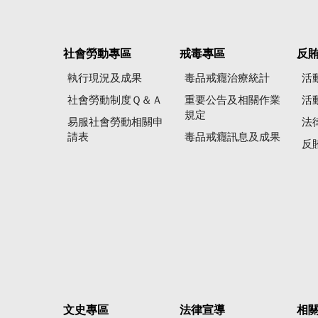
社會勞動專區
戒毒專區
反
執行現況及成果
毒品戒癮治療統計
活
社會勞動制度Ｑ＆Ａ
重要公告及相關作業
活
規定
易服社會勞動相關申
法
請表
毒品戒癮訊息及成果
反
文史專區
法律宣導
相