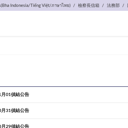
s(Bha Indonesia/Tiếng Việt/ภาษาไทย)
檢察長信箱
法務部
11月01偵結公告
10月31偵結公告
10月29偵結公告