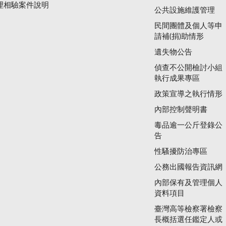
理相驗案件說明
公共設施維護管理
民間團體及個人等申
請補(捐)助情形
遺失物公告
偵查不公開檢討小組
執行成果專區
政策宣導之執行情形
內部控制聲明書
毒品逾一公斤登錄公
告
性騷擾防治專區
公務出國報告資訊網
內部保有及管理個人
資料項目
臺灣高等檢察署檢察
長概括選任鑑定人或