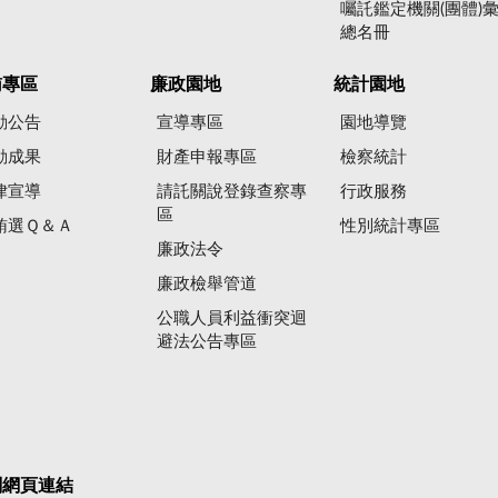
囑託鑑定機關(團體)
總名冊
賄專區
廉政園地
統計園地
動公告
宣導專區
園地導覽
動成果
財產申報專區
檢察統計
律宣導
請託關說登錄查察專
行政服務
區
賄選Ｑ＆Ａ
性別統計專區
廉政法令
廉政檢舉管道
公職人員利益衝突迴
避法公告專區
關網頁連結