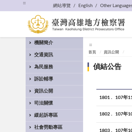
:::
網站導覽
English
Other Language
機關簡介
:::
首頁
資訊公開
交通資訊
偵結公告
為民服務
訴訟輔導
資訊公開
1801
107年
司法關懷
1802
107年
緩起訴專區
社會勞動專區
1803
107年