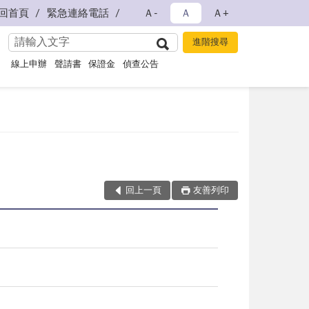
回首頁
緊急連絡電話
Ａ-
Ａ
Ａ+
線上申辦
聲請書
保證金
偵查公告
回上一頁
友善列印