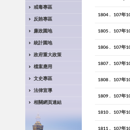
戒毒專區
1804
107年
反賄專區
1805
107年
廉政園地
統計園地
1806
107年
政府重大政策
1807
107年
檔案應用
文史專區
1808
107年
法律宣導
1809
107年
相關網頁連結
1810
107年
1811
107年