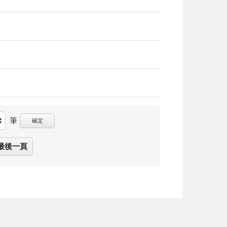
筆
確定
最後一頁