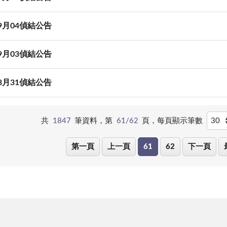
09月04偵結公告
09月03偵結公告
08月31偵結公告
共
1847
筆資料，第
61/62
頁，
每頁顯示筆數
第一頁
上一頁
61
62
下一頁