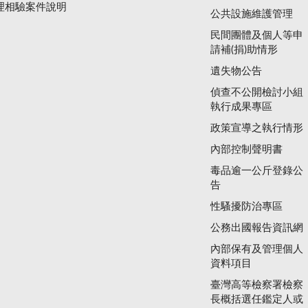
理相驗案件說明
公共設施維護管理
民間團體及個人等申
請補(捐)助情形
遺失物公告
偵查不公開檢討小組
執行成果專區
政策宣導之執行情形
內部控制聲明書
毒品逾一公斤登錄公
告
性騷擾防治專區
公務出國報告資訊網
內部保有及管理個人
資料項目
臺灣高等檢察署檢察
長概括選任鑑定人或