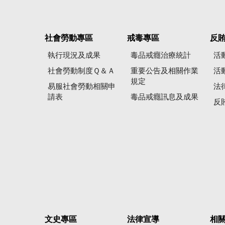
社會勞動專區
戒毒專區
反
執行現況及成果
毒品戒癮治療統計
活
社會勞動制度Ｑ＆Ａ
重要公告及相關作業
活
規定
易服社會勞動相關申
法
請表
毒品戒癮訊息及成果
反
文史專區
法律宣導
相