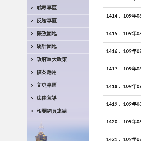
戒毒專區
1414
109年
反賄專區
1415
109年
廉政園地
統計園地
1416
109年
政府重大政策
1417
109年
檔案應用
文史專區
1418
109年
法律宣導
1419
109年
相關網頁連結
1420
109年
1421
109年