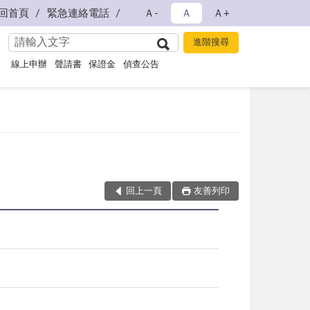
回首頁
緊急連絡電話
Ａ-
Ａ
Ａ+
線上申辦
聲請書
保證金
偵查公告
回上一頁
友善列印