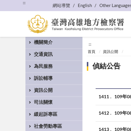
:::
網站導覽
English
Other Language
機關簡介
:::
首頁
資訊公開
交通資訊
偵結公告
為民服務
訴訟輔導
資訊公開
1411
109年
司法關懷
1412
109年
緩起訴專區
社會勞動專區
1413
109年