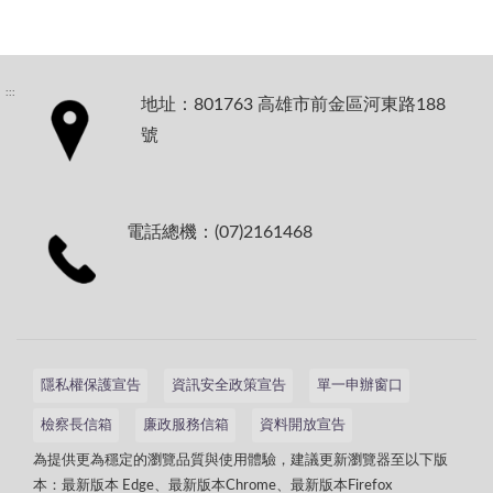
:::
地址：801763 高雄市前金區河東路188
號
電話總機：(07)2161468
隱私權保護宣告
資訊安全政策宣告
單一申辦窗口
檢察長信箱
廉政服務信箱
資料開放宣告
為提供更為穩定的瀏覽品質與使用體驗，建議更新瀏覽器至以下版
本：最新版本 Edge、最新版本Chrome、最新版本Firefox