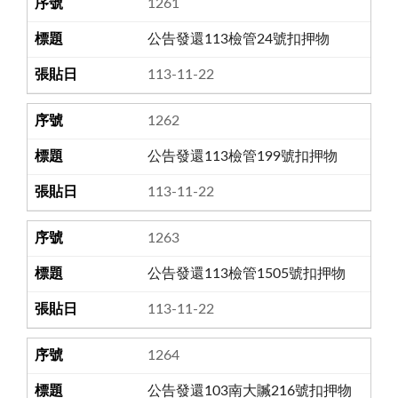
1261
公告發還113檢管24號扣押物
113-11-22
1262
公告發還113檢管199號扣押物
113-11-22
1263
公告發還113檢管1505號扣押物
113-11-22
1264
公告發還103南大贓216號扣押物