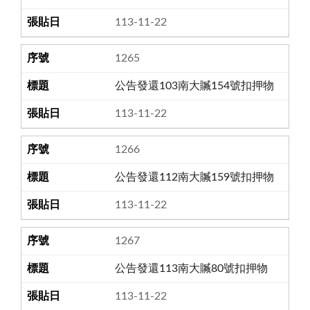
113-11-22
1265
公告發還103南大贓154號扣押物
113-11-22
1266
公告發還112南大贓159號扣押物
113-11-22
1267
公告發還113南大贓80號扣押物
113-11-22