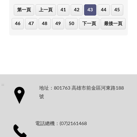
第一頁
上一頁
41
42
43
44
45
46
47
48
49
50
下一頁
最後一頁
:::
地址：801763 高雄市前金區河東路188
號
電話總機：(07)2161468