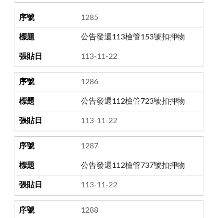
1285
公告發還113檢管153號扣押物
113-11-22
1286
公告發還112檢管723號扣押物
113-11-22
1287
公告發還112檢管737號扣押物
113-11-22
1288