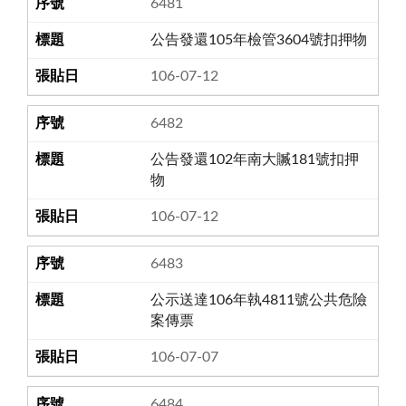
6481
公告發還105年檢管3604號扣押物
106-07-12
6482
公告發還102年南大贓181號扣押
物
106-07-12
6483
公示送達106年執4811號公共危險
案傳票
106-07-07
6484