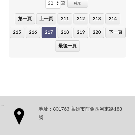
筆
確定
第一頁
上一頁
211
212
213
214
215
216
217
218
219
220
下一頁
最後一頁
:::
地址：801763 高雄市前金區河東路188
號