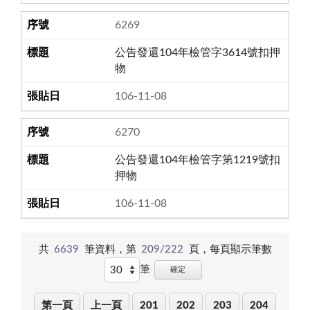
6269
公告發還104年檢管字3614號扣押
物
106-11-08
6270
公告發還104年檢管字第1219號扣
押物
106-11-08
共
6639
筆資料，第
209/222
頁，
每頁顯示筆數
筆
確定
第一頁
上一頁
201
202
203
204