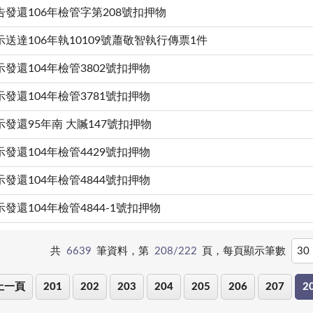
告發還106年檢管字第208號扣押物
示送達106年執10109號蕭敬智執行傳票1件
示發還104年檢管3802號扣押物
示發還104年檢管3781號扣押物
示發還95年南 大贓147號扣押物
示發還104年檢管4429號扣押物
示發還104年檢管4844號扣押物
示發還104年檢管4844-1號扣押物
共
6639
筆資料，第
208/222
頁，
每頁顯示筆數
上一頁
201
202
203
204
205
206
207
2