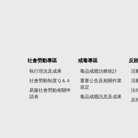
社會勞動專區
戒毒專區
反
執行現況及成果
毒品戒癮治療統計
活
社會勞動制度Ｑ＆Ａ
重要公告及相關作業
活
規定
易服社會勞動相關申
法
請表
毒品戒癮訊息及成果
反