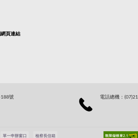
關網頁連結
188號
電話總機：(07)21
單一申辦窗口
檢察長信箱