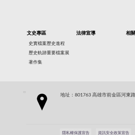
文史專區
法律宣導
相
史實檔案歷史進程
歷史軌跡重要檔案展
著作集
:::
地址：801763 高雄市前金區河東路
隱私權保護宣告
資訊安全政策宣告