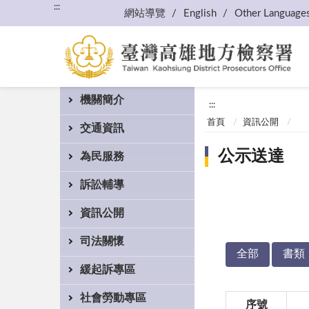
:::
網站導覽
English
Other Language
機關簡介
:::
首頁
資訊公開
交通資訊
公示送達
為民服務
訴訟輔導
資訊公開
司法關懷
全部
書類
緩起訴專區
社會勞動專區
序號