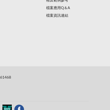
格及範例參考
檔案應用Q＆A
檔案資訊連結
61468