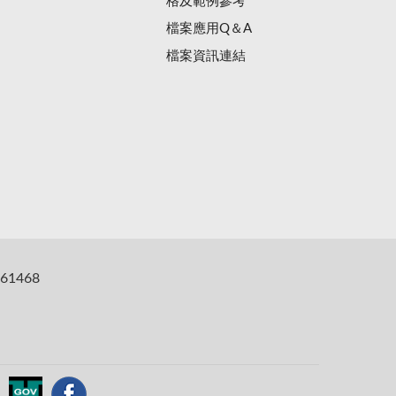
格及範例參考
檔案應用Q＆A
檔案資訊連結
61468