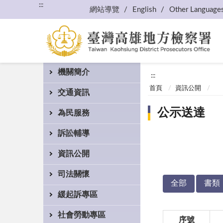
:::
網站導覽
English
Other Language
機關簡介
:::
首頁
資訊公開
交通資訊
公示送達
為民服務
訴訟輔導
資訊公開
司法關懷
全部
書類
緩起訴專區
社會勞動專區
序號