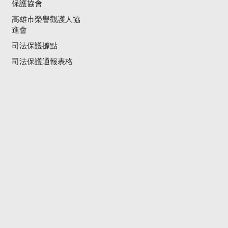
保護協會
高雄市榮譽觀護人協
進會
司法保護據點
司法保護通報表格