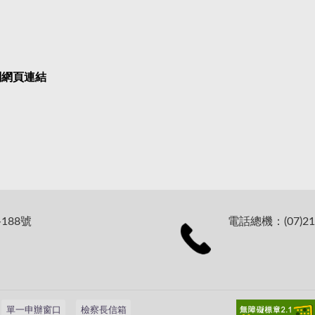
關網頁連結
188號
電話總機：(07)21
單一申辦窗口
檢察長信箱