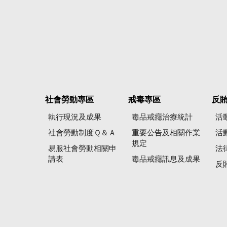
社會勞動專區
戒毒專區
反
執行現況及成果
毒品戒癮治療統計
活
社會勞動制度Ｑ＆Ａ
重要公告及相關作業
活
規定
易服社會勞動相關申
法
請表
毒品戒癮訊息及成果
反