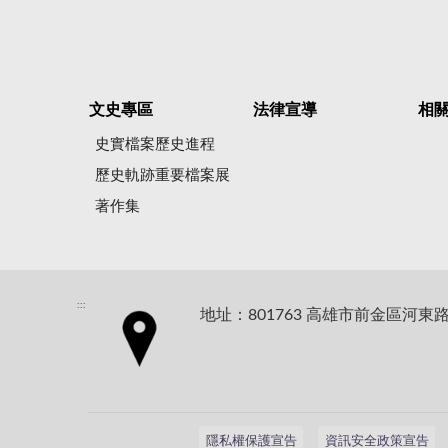
文史專區
法律宣導
相
史實檔案歷史進程
歷史軌跡重要檔案展
著作集
:::
地址：801763 高雄市前金區河東路
隱私權保護宣告
資訊安全政策宣告