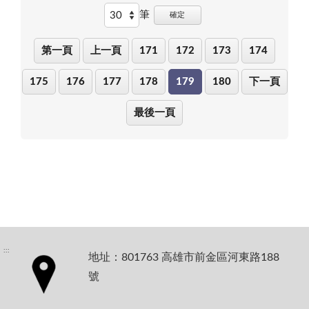
筆
確定
第一頁
上一頁
171
172
173
174
175
176
177
178
179
180
下一頁
最後一頁
:::
地址：801763 高雄市前金區河東路188
號