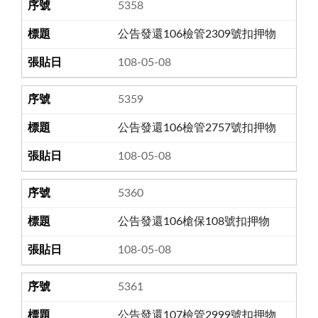
5358
公告發還106檢管2309號扣押物
108-05-08
5359
公告發還106檢管2757號扣押物
108-05-08
5360
公告發還106槍保108號扣押物
108-05-08
5361
公告發還107檢管2999號扣押物