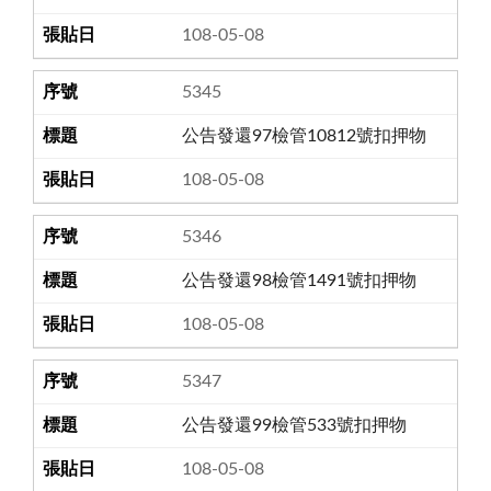
108-05-08
5345
公告發還97檢管10812號扣押物
108-05-08
5346
公告發還98檢管1491號扣押物
108-05-08
5347
公告發還99檢管533號扣押物
108-05-08