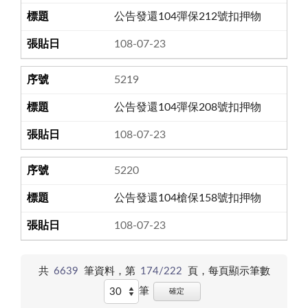
公告發還104彈保212號扣押物
108-07-23
5219
公告發還104彈保208號扣押物
108-07-23
5220
公告發還104槍保158號扣押物
108-07-23
共
6639
筆資料，第
174/222
頁，
每頁顯示筆數
筆
確定