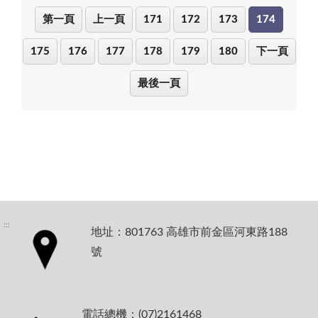
第一頁
上一頁
171
172
173
174
175
176
177
178
179
180
下一頁
最後一頁
:::
地址：801763 高雄市前金區河東路188
號
電話總機：(07)2161468