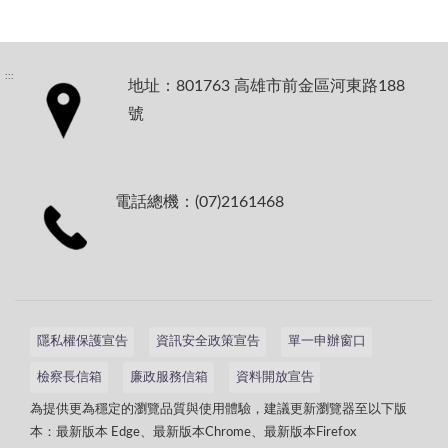
:::
地址：801763 高雄市前金區河東路188
號
電話總機：(07)2161468
隱私權保護宣告
資訊安全政策宣告
單一申辦窗口
檢察長信箱
廉政服務信箱
資料開放宣告
為提供更為穩定的瀏覽品質與使用體驗，建議更新瀏覽器至以下版
本：最新版本 Edge、最新版本Chrome、最新版本Firefox