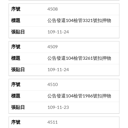
4508
公告發還104檢管3321號扣押物
109-11-24
4509
公告發還104檢管3261號扣押物
109-11-24
4510
公告發還104檢管1986號扣押物
109-11-23
4511