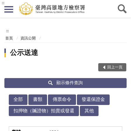
:::
:::
首頁
資訊公開
公示送達
回上一頁
顯示條件查詢
全部
書類
傳票命令
發還保證金
扣押物（贓證物）拍賣或發還
其他