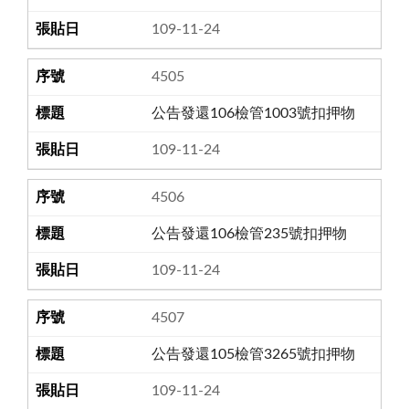
109-11-24
4505
公告發還106檢管1003號扣押物
109-11-24
4506
公告發還106檢管235號扣押物
109-11-24
4507
公告發還105檢管3265號扣押物
109-11-24