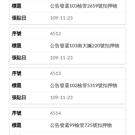
公告發還103檢管2659號扣押物
109-11-23
4512
公告發還103南大贓220號扣押物
109-11-23
4513
公告發還102檢管5319號扣押物
109-11-23
4514
公告發還99檢管725號扣押物