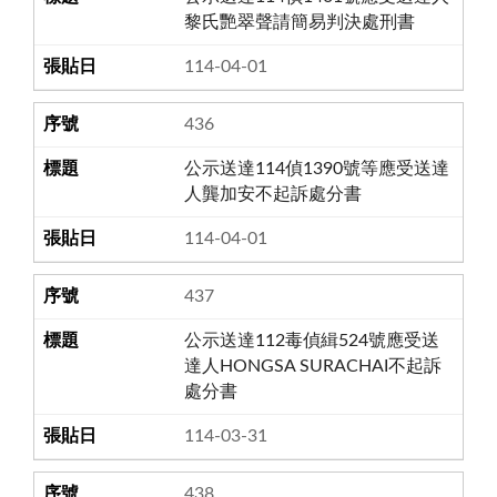
黎氏艷翠聲請簡易判決處刑書
114-04-01
436
公示送達114偵1390號等應受送達
人龔加安不起訴處分書
114-04-01
437
公示送達112毒偵緝524號應受送
達人HONGSA SURACHAI不起訴
處分書
114-03-31
438