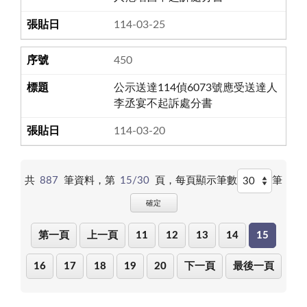
114-03-25
450
公示送達114偵6073號應受送達人
李丞宴不起訴處分書
114-03-20
共
887
筆資料，第
15/30
頁，
每頁顯示筆數
筆
確定
第一頁
上一頁
11
12
13
14
15
16
17
18
19
20
下一頁
最後一頁